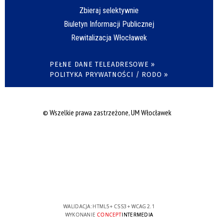
Zbieraj selektywnie
Biuletyn Informacji Publicznej
Rewitalizacja Włocławek
PEŁNE DANE TELEADRESOWE »
POLITYKA PRYWATNOŚCI / RODO »
© Wszelkie prawa zastrzeżone, UM Włocławek
WALIDACJA:
HTML5
+
CSS3
+
WCAG 2.1
WYKONANIE
CONCEPT
INTERMEDIA