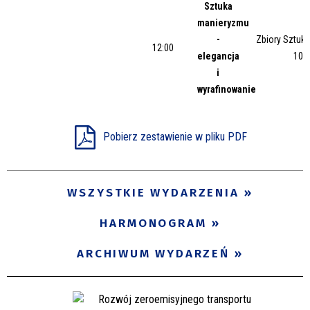
Sztuka
manieryzmu
-
Zbiory Sztuki
12:00
elegancja
10/
i
wyrafinowanie
Pobierz zestawienie w pliku PDF
WSZYSTKIE WYDARZENIA
HARMONOGRAM
ARCHIWUM WYDARZEŃ