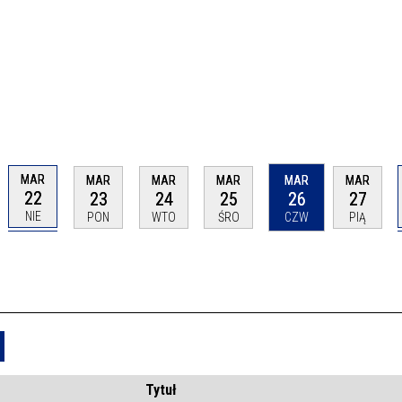
MAR
MAR
MAR
MAR
MAR
MAR
22
23
24
25
26
27
NIE
PON
WTO
ŚRO
CZW
PIĄ
Usuń
Tytuł