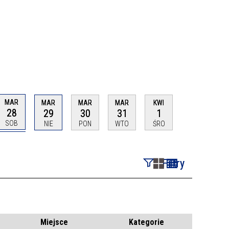
MAR
MAR
MAR
MAR
KWI
28
29
30
31
1
SOB
NIE
PON
WTO
ŚRO
Filtry
Szukana fraza
Kategoria
Miejsce
Kategorie