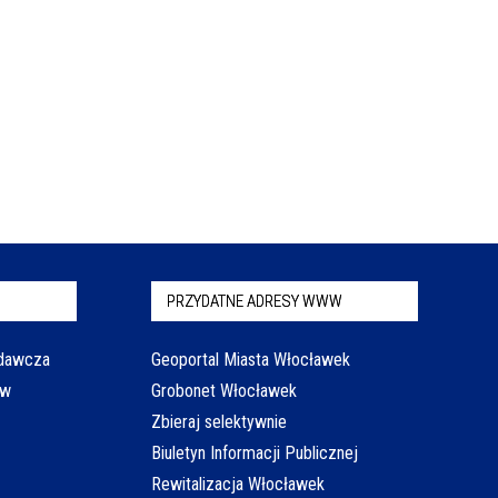
PRZYDATNE ADRESY WWW
odawcza
Geoportal Miasta Włocławek
aw
Grobonet Włocławek
Zbieraj selektywnie
Biuletyn Informacji Publicznej
Rewitalizacja Włocławek