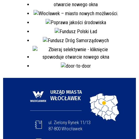
URZĄD MIASTA
WŁOCŁAWEK
ul. Zielony Rynek 11/13
87-800 Włocławek