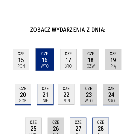
ZOBACZ WYDARZENIA Z DNIA:
CZE
CZE
CZE
CZE
CZE
16
18
19
15
17
WTO
CZW
PIĄ
PON
ŚRO
CZE
CZE
CZE
CZE
CZE
20
21
23
24
22
SOB
NIE
WTO
ŚRO
PON
CZE
CZE
CZE
CZE
26
28
25
27