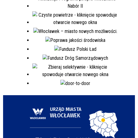
URZĄD MIASTA
WŁOCŁAWEK