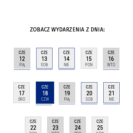
ZOBACZ WYDARZENIA Z DNIA:
CZE
CZE
CZE
CZE
CZE
12
13
14
16
15
PIĄ
SOB
NIE
WTO
PON
CZE
CZE
CZE
CZE
CZE
18
19
20
21
17
CZW
PIĄ
SOB
NIE
ŚRO
CZE
CZE
CZE
CZE
23
24
22
25