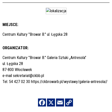
MIEJSCE:
Centrum Kultury "Browar B." ul. Łęgska 28
ORGANIZATOR:
Centrum Kultury "Browar B." Galeria Sztuki „Antresola”
ul. Łęgska 28
87-800 Włocławek
e-mail
sekretariat@ckbb.pl
Tel. 54 427 02 30
https://ckbrowarb.pl/wystawy/galeria-antresola//