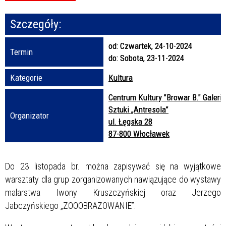
Szczegóły:
Promowane
od:
Czwartek, 24-10-2024
Termin
do:
Sobota, 23-11-2024
Kategorie
Kultura
Centrum Kultury "Browar B." Galeria
Sztuki „Antresola”
Organizator
ul. Łęgska 28
87-800 Włocławek
Do 23 listopada br. można zapisywać się na wyjątkowe
warsztaty dla grup zorganizowanych nawiązujące do wystawy
malarstwa Iwony Kruszczyńskiej oraz Jerzego
Jabczyńskiego „ZOOOBRAZOWANIE”.