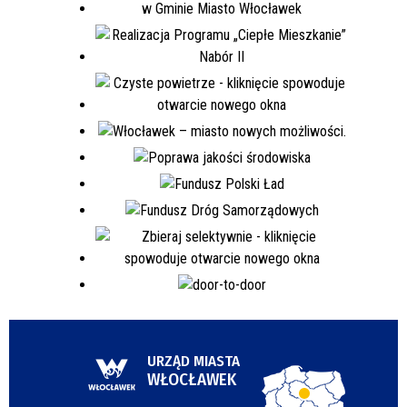
URZĄD MIASTA
WŁOCŁAWEK