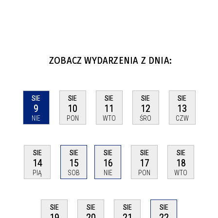
ZOBACZ WYDARZENIA Z DNIA:
SIE
SIE
SIE
SIE
SIE
9
10
11
12
13
NIE
PON
WTO
ŚRO
CZW
SIE
SIE
SIE
SIE
SIE
14
15
16
17
18
PIĄ
SOB
NIE
PON
WTO
SIE
SIE
SIE
SIE
22
19
20
21