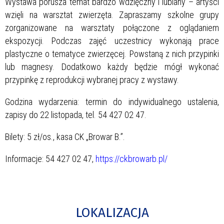
Wystawa porusza temat bardzo wdzięczny i lubiany – artyści
wzięli na warsztat zwierzęta. Zapraszamy szkolne grupy
zorganizowane na warsztaty połączone z oglądaniem
ekspozycji. Podczas zajęć uczestnicy wykonają prace
plastyczne o tematyce zwierzęcej. Powstaną z nich przypinki
lub magnesy. Dodatkowo każdy będzie mógł wykonać
przypinkę z reprodukcji wybranej pracy z wystawy.
Godzina wydarzenia: termin do indywidualnego ustalenia,
zapisy do 22 listopada, tel. 54 427 02 47.
Bilety: 5 zł/os., kasa CK „Browar B.”.
Informacje: 54 427 02 47,
https://ckbrowarb.pl/
LOKALIZACJA