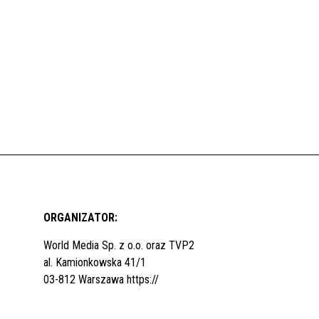
ORGANIZATOR:
World Media Sp. z o.o. oraz TVP2
al. Kamionkowska 41/1
03-812 Warszawa
https://