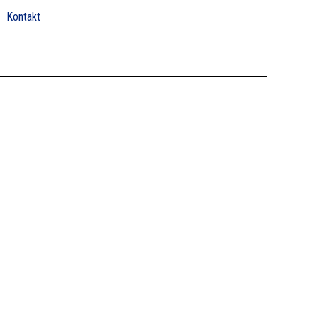
Kontakt