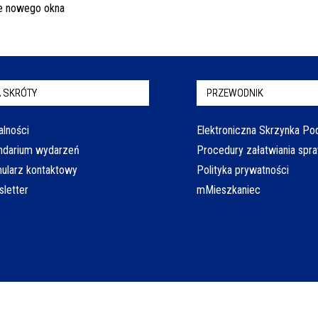
 SKRÓTY
PRZEWODNIK
alności
Elektroniczna Skrzynka P
ndarium wydarzeń
Procedury załatwiania spr
ularz kontaktowy
Polityka prywatności
letter
mMieszkaniec