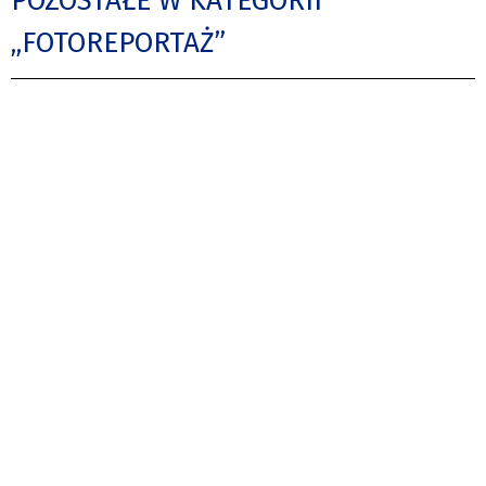
POZOSTAŁE W KATEGORII
„FOTOREPORTAŻ”