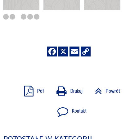
Pdf
Drukuj
Powrót
Kontakt