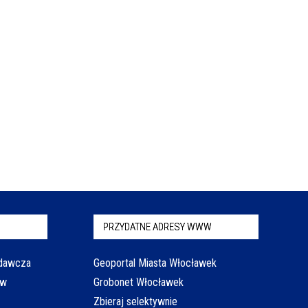
PRZYDATNE ADRESY WWW
odawcza
Geoportal Miasta Włocławek
aw
Grobonet Włocławek
Zbieraj selektywnie