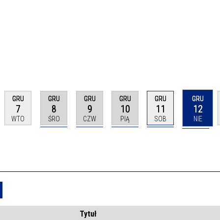
GRU
GRU
GRU
GRU
GRU
GRU
7
8
9
10
11
12
WTO
ŚRO
CZW
PIĄ
SOB
NIE
Usuń
Tytuł