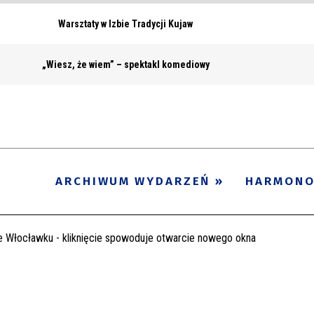
Warsztaty w Izbie Tradycji Kujaw
„Wiesz, że wiem” – spektakl komediowy
ARCHIWUM WYDARZEŃ
HARMON