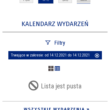
KALENDARZ WYDARZEŃ
Filtry
Trwające w zakresie:
od 14.12.2021 do 14.12.2021
Usuń
Szukana fraza
ten
filtr
Kategoria
Lista jest pusta
Trwające w zakresie
—
WSZYSTKIE WYDARZENIA