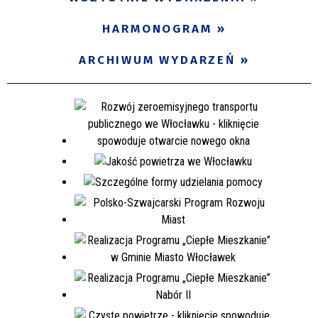
Miejsce
HARMONOGRAM
ARCHIWUM WYDARZEŃ
Organizator
Promowane