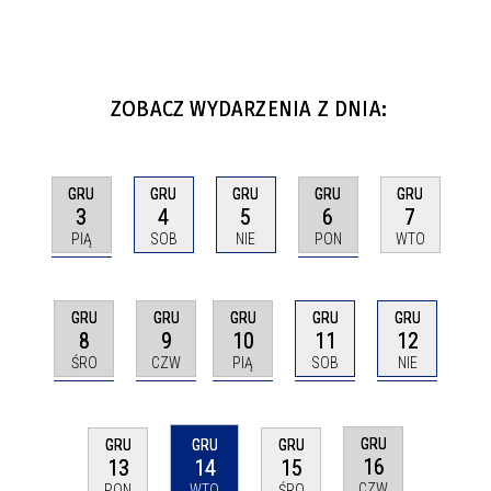
ZOBACZ WYDARZENIA Z DNIA:
GRU
GRU
GRU
GRU
GRU
3
6
4
5
7
PIĄ
PON
SOB
NIE
WTO
GRU
GRU
GRU
GRU
GRU
8
9
10
11
12
ŚRO
CZW
PIĄ
SOB
NIE
GRU
GRU
GRU
GRU
16
13
14
15
CZW
PON
WTO
ŚRO