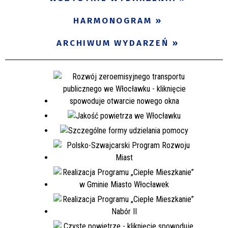
Miejsce
HARMONOGRAM
ARCHIWUM WYDARZEŃ
Organizator
Promowane