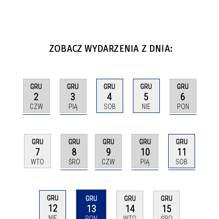
ZOBACZ WYDARZENIA Z DNIA:
GRU
GRU
GRU
GRU
GRU
2
3
6
4
5
CZW
PIĄ
PON
SOB
NIE
GRU
GRU
GRU
GRU
GRU
8
9
10
11
7
ŚRO
CZW
PIĄ
SOB
WTO
GRU
GRU
GRU
GRU
12
13
14
15
NIE
PON
WTO
ŚRO