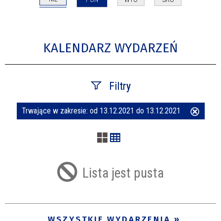
KALENDARZ WYDARZEŃ
Filtry
Trwające w zakresie:
od 13.12.2021 do 13.12.2021
Usuń
Szukana fraza
ten
filtr
Kategoria
Lista jest pusta
Trwające w zakresie
—
WSZYSTKIE WYDARZENIA