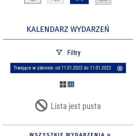
KALENDARZ WYDARZEŃ
Filtry
Trwające w zakresie:
od 11.01.2022 do 11.01.2022
Usuń
Szukana fraza
ten
filtr
Kategoria
Lista jest pusta
Trwające w zakresie
—
WSZYSTKIE WYDARZENIA