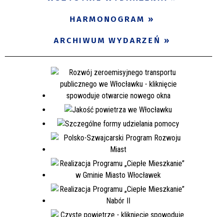
Miejsce
HARMONOGRAM
ARCHIWUM WYDARZEŃ
Organizator
Promowane