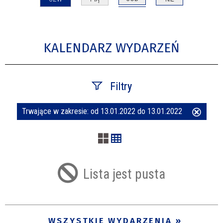
KALENDARZ WYDARZEŃ
Filtry
Trwające w zakresie:
od 13.01.2022 do 13.01.2022
Usuń
Szukana fraza
ten
filtr
Kategoria
Lista jest pusta
Trwające w zakresie
—
WSZYSTKIE WYDARZENIA