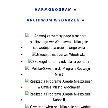
Miejsce
HARMONOGRAM
ARCHIWUM WYDARZEŃ
Organizator
Promowane