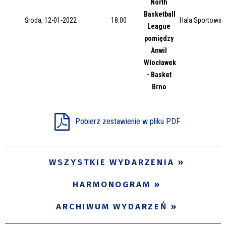
North
Miejsce
Basketball
Środa, 12-01-2022
18:00
Hala Sportowa 
League
pomiędzy
Anwil
Organizator
Włocławek
- Basket
Brno
Promowane
Pobierz zestawienie w pliku PDF
WSZYSTKIE WYDARZENIA
HARMONOGRAM
ARCHIWUM WYDARZEŃ