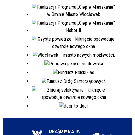
URZĄD MIASTA