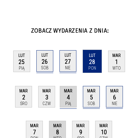
ZOBACZ WYDARZENIA Z DNIA:
LUT
LUT
LUT
LUT
MAR
26
27
25
28
1
SOB
NIE
PIĄ
PON
WTO
MAR
MAR
MAR
MAR
MAR
4
5
6
2
3
PIĄ
SOB
NIE
ŚRO
CZW
MAR
MAR
MAR
MAR
8
7
9
10