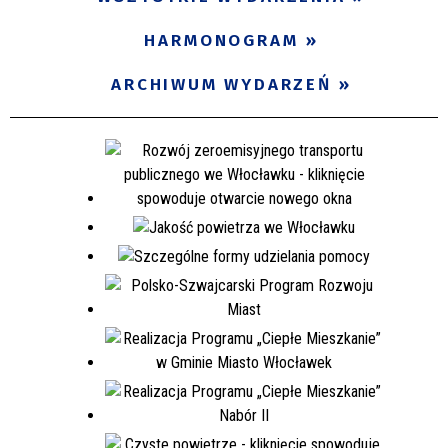
Miejsce
HARMONOGRAM
ARCHIWUM WYDARZEŃ
Organizator
Promowane