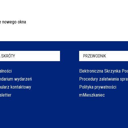
 SKRÓTY
PRZEWODNIK
alności
Elektroniczna Skrzynka P
ndarium wydarzeń
Procedury załatwiania spr
ularz kontaktowy
Polityka prywatności
letter
mMieszkaniec