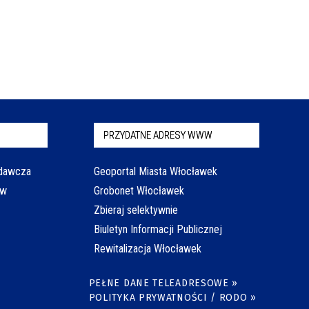
PRZYDATNE ADRESY WWW
odawcza
Geoportal Miasta Włocławek
aw
Grobonet Włocławek
Zbieraj selektywnie
Biuletyn Informacji Publicznej
Rewitalizacja Włocławek
PEŁNE DANE TELEADRESOWE »
POLITYKA PRYWATNOŚCI / RODO »