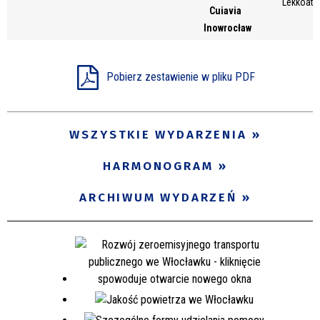
Lekkoatl
Cuiavia
Inowrocław
Pobierz zestawienie w pliku PDF
WSZYSTKIE WYDARZENIA
HARMONOGRAM
ARCHIWUM WYDARZEŃ