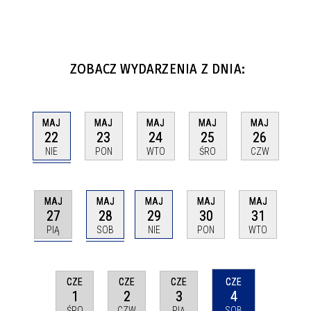
ZOBACZ WYDARZENIA Z DNIA:
MAJ
MAJ
MAJ
MAJ
MAJ
22
23
24
25
26
NIE
PON
WTO
ŚRO
CZW
MAJ
MAJ
MAJ
MAJ
MAJ
27
28
29
30
31
PIĄ
SOB
NIE
PON
WTO
CZE
CZE
CZE
CZE
1
2
3
4
ŚRO
CZW
PIĄ
SOB