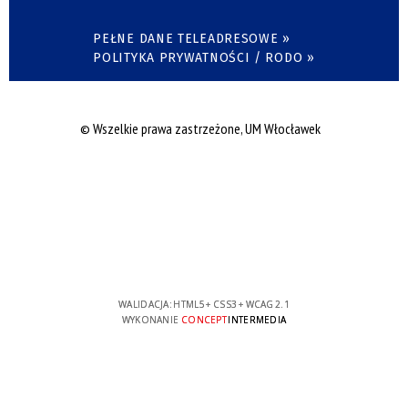
PEŁNE DANE TELEADRESOWE »
POLITYKA PRYWATNOŚCI / RODO »
© Wszelkie prawa zastrzeżone, UM Włocławek
WALIDACJA:
HTML5
+
CSS3
+
WCAG 2.1
WYKONANIE
CONCEPT
INTERMEDIA