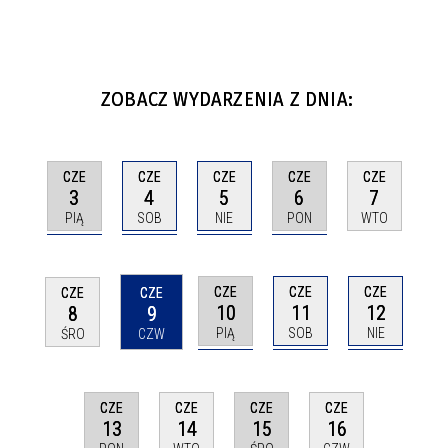
ZOBACZ WYDARZENIA Z DNIA:
CZE
CZE
CZE
CZE
CZE
3
4
5
6
7
PIĄ
SOB
NIE
PON
WTO
CZE
CZE
CZE
CZE
CZE
10
11
12
8
9
PIĄ
SOB
NIE
ŚRO
CZW
CZE
CZE
CZE
CZE
13
15
14
16