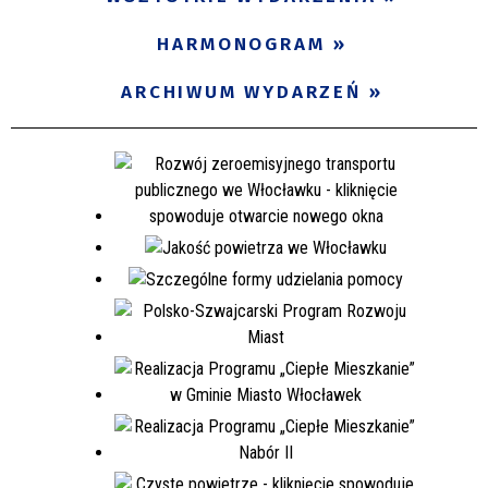
Miejsce
HARMONOGRAM
ARCHIWUM WYDARZEŃ
Organizator
Promowane