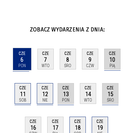
ZOBACZ WYDARZENIA Z DNIA:
CZE
CZE
CZE
CZE
CZE
6
10
7
8
9
PON
PIĄ
WTO
ŚRO
CZW
CZE
CZE
CZE
CZE
CZE
11
12
13
15
14
SOB
NIE
PON
ŚRO
WTO
CZE
CZE
CZE
CZE
19
16
17
18