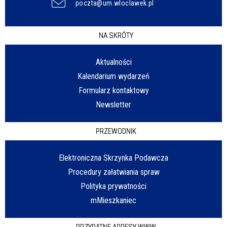
poczta@um.wloclawek.pl
NA SKRÓTY
Aktualności
Kalendarium wydarzeń
Formularz kontaktowy
Newsletter
PRZEWODNIK
Elektroniczna Skrzynka Podawcza
Procedury załatwiania spraw
Polityka prywatności
mMieszkaniec
PRZYDATNE ADRESY WWW