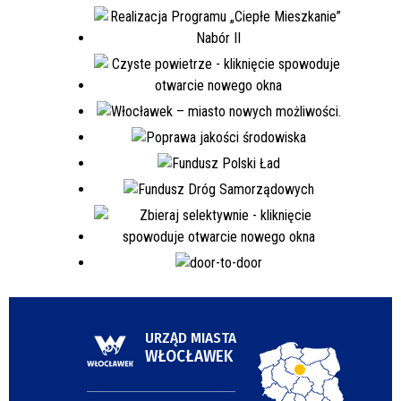
URZĄD MIASTA
WŁOCŁAWEK