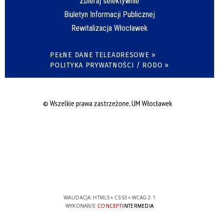
Zbieraj selektywnie
Biuletyn Informacji Publicznej
Rewitalizacja Włocławek
PEŁNE DANE TELEADRESOWE »
POLITYKA PRYWATNOŚCI / RODO »
© Wszelkie prawa zastrzeżone, UM Włocławek
WALIDACJA:
HTML5
+
CSS3
+
WCAG 2.1
WYKONANIE
CONCEPT
INTERMEDIA