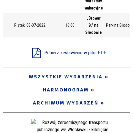
warsztaty
Miejsce
wakacyjne
„Browar
Piątek, 08-07-2022
16:00
B.” na
Park na Słodow
Organizator
Słodowie
Pobierz zestawienie w pliku PDF
Promowane
WSZYSTKIE WYDARZENIA
HARMONOGRAM
ARCHIWUM WYDARZEŃ