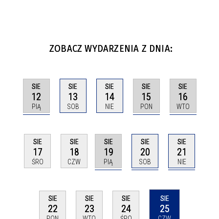
ZOBACZ WYDARZENIA Z DNIA:
SIE
SIE
SIE
SIE
SIE
12
15
16
13
14
PIĄ
PON
WTO
SOB
NIE
SIE
SIE
SIE
SIE
SIE
19
20
21
17
18
PIĄ
SOB
NIE
ŚRO
CZW
SIE
SIE
SIE
SIE
25
22
23
24
CZW
PON
WTO
ŚRO