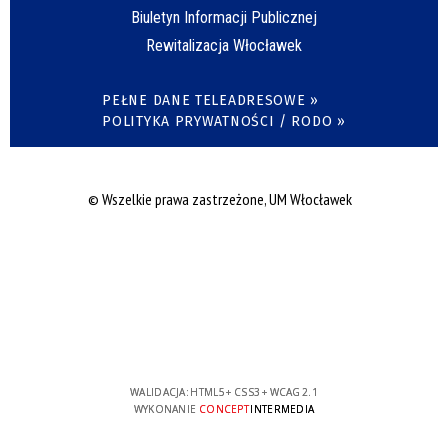
Biuletyn Informacji Publicznej
Rewitalizacja Włocławek
PEŁNE DANE TELEADRESOWE »
POLITYKA PRYWATNOŚCI / RODO »
© Wszelkie prawa zastrzeżone, UM Włocławek
WALIDACJA:
HTML5
+
CSS3
+
WCAG 2.1
WYKONANIE
CONCEPT
INTERMEDIA