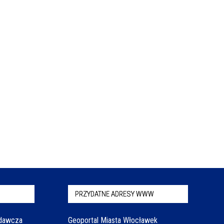
PRZYDATNE ADRESY WWW
odawcza
Geoportal Miasta Włocławek