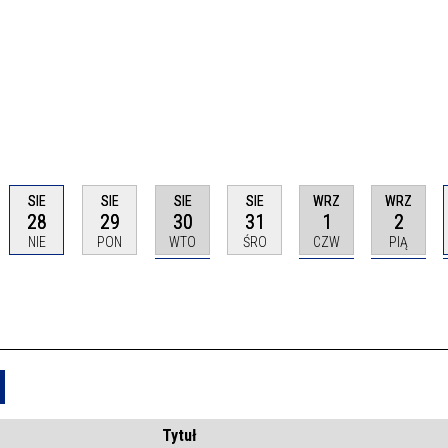
SIE
SIE
SIE
SIE
WRZ
WRZ
28
29
30
31
1
2
NIE
PON
WTO
ŚRO
CZW
PIĄ
Usuń
Tytuł