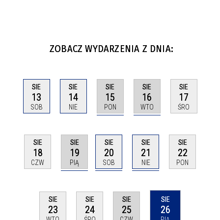
ZOBACZ WYDARZENIA Z DNIA:
SIE
SIE
SIE
SIE
SIE
15
16
13
14
17
PON
WTO
SOB
NIE
ŚRO
SIE
SIE
SIE
SIE
SIE
19
20
21
18
22
PIĄ
SOB
NIE
CZW
PON
SIE
SIE
SIE
SIE
25
26
23
24
CZW
PIĄ
WTO
ŚRO