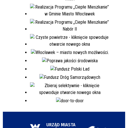
URZĄD MIASTA