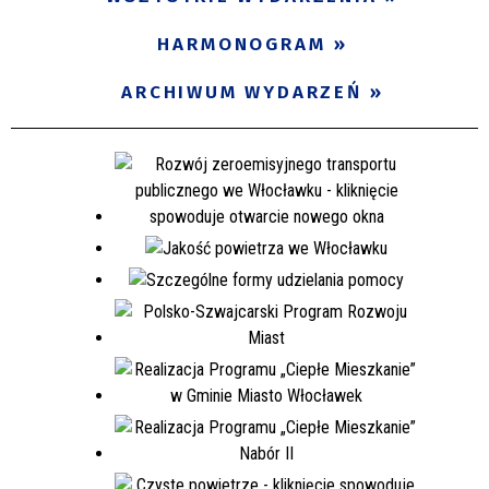
Miejsce
HARMONOGRAM
ARCHIWUM WYDARZEŃ
Organizator
Promowane