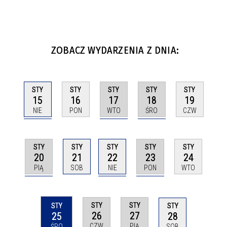
ZOBACZ WYDARZENIA Z DNIA:
STY
STY
STY
STY
STY
15
17
18
16
19
NIE
WTO
ŚRO
PON
CZW
STY
STY
STY
STY
STY
20
22
23
21
24
PIĄ
NIE
PON
SOB
WTO
STY
STY
STY
STY
26
27
25
28
CZW
PIĄ
ŚRO
SOB