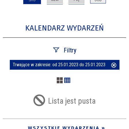
KALENDARZ WYDARZEŃ
Filtry
Trwające w zakresie:
od 25.01.2023 do 25.01.2023
Usuń
Szukana fraza
ten
filtr
Kategoria
Lista jest pusta
Trwające w zakresie
—
WSZYSTKIE WYDARZENIA