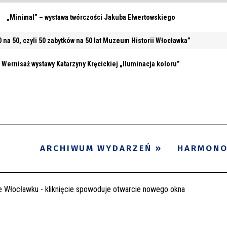
„Minimal” – wystawa twórczości Jakuba Elwertowskiego
0 na 50, czyli 50 zabytków na 50 lat Muzeum Historii Włocławka”
Wernisaż wystawy Katarzyny Kręcickiej „Iluminacja koloru”
ARCHIWUM WYDARZEŃ
HARMON