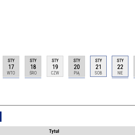
STY
STY
STY
STY
STY
STY
17
18
19
20
21
22
WTO
ŚRO
CZW
PIĄ
SOB
NIE
Usuń
Tytuł