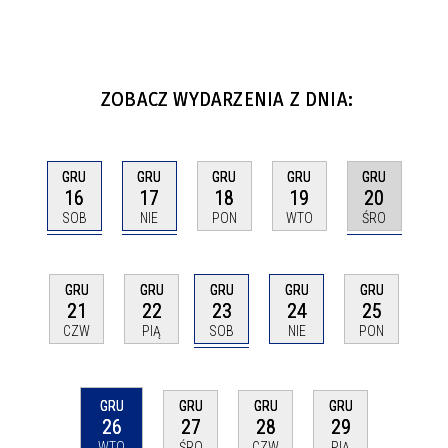
ZOBACZ WYDARZENIA Z DNIA:
GRU
GRU
GRU
GRU
GRU
16
17
20
18
19
SOB
NIE
ŚRO
PON
WTO
GRU
GRU
GRU
GRU
GRU
23
21
22
24
25
SOB
CZW
PIĄ
NIE
PON
GRU
GRU
GRU
GRU
26
27
28
29
WTO
ŚRO
CZW
PIĄ