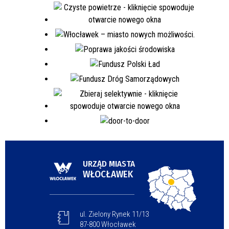
URZĄD MIASTA
WŁOCŁAWEK
ul. Zielony Rynek 11/13
87-800 Włocławek