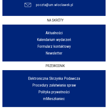
poczta@um.wloclawek.pl
NA SKRÓTY
Aktualności
Kalendarium wydarzeń
Formularz kontaktowy
Newsletter
PRZEWODNIK
Elektroniczna Skrzynka Podawcza
Procedury załatwiania spraw
Polityka prywatności
mMieszkaniec