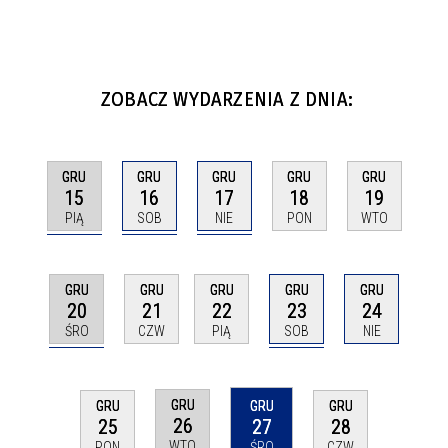
ZOBACZ WYDARZENIA Z DNIA:
GRU
GRU
GRU
GRU
GRU
15
16
17
18
19
PIĄ
SOB
NIE
PON
WTO
GRU
GRU
GRU
GRU
GRU
20
23
21
22
24
ŚRO
SOB
CZW
PIĄ
NIE
GRU
GRU
GRU
GRU
26
25
27
28
WTO
PON
ŚRO
CZW