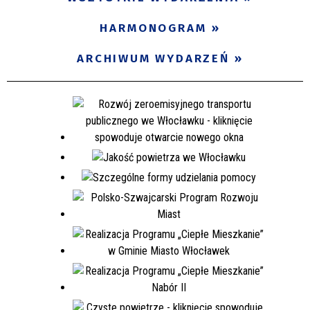
Miejsce
HARMONOGRAM
ARCHIWUM WYDARZEŃ
Organizator
Promowane