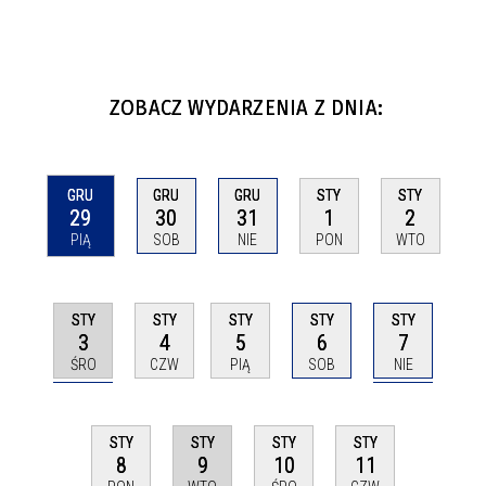
ZOBACZ WYDARZENIA Z DNIA:
GRU
GRU
GRU
STY
STY
29
30
31
1
2
PIĄ
SOB
NIE
PON
WTO
STY
STY
STY
STY
STY
3
7
4
5
6
ŚRO
NIE
CZW
PIĄ
SOB
STY
STY
STY
STY
9
8
10
11