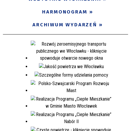
Miejsce
HARMONOGRAM
ARCHIWUM WYDARZEŃ
Organizator
Promowane