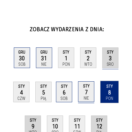
ZOBACZ WYDARZENIA Z DNIA:
STY
GRU
GRU
STY
STY
3
30
31
1
2
ŚRO
SOB
NIE
PON
WTO
STY
STY
STY
STY
STY
7
4
5
6
8
NIE
CZW
PIĄ
SOB
PON
STY
STY
STY
STY
9
12
10
11