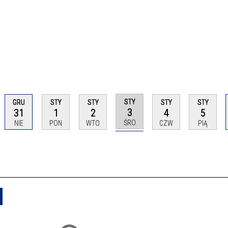
STY
GRU
STY
STY
STY
STY
3
31
1
2
4
5
ŚRO
NIE
PON
WTO
CZW
PIĄ
Usuń