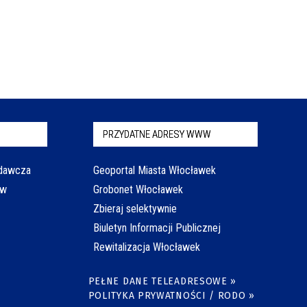
PRZYDATNE ADRESY WWW
odawcza
Geoportal Miasta Włocławek
aw
Grobonet Włocławek
Zbieraj selektywnie
Biuletyn Informacji Publicznej
Rewitalizacja Włocławek
PEŁNE DANE TELEADRESOWE »
POLITYKA PRYWATNOŚCI / RODO »