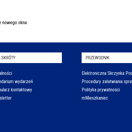
 SKRÓTY
PRZEWODNIK
alności
Elektroniczna Skrzynka P
ndarium wydarzeń
Procedury załatwiania spr
ularz kontaktowy
Polityka prywatności
letter
mMieszkaniec