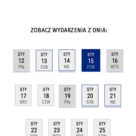
ZOBACZ WYDARZENIA Z DNIA:
STY
STY
STY
STY
STY
12
14
16
13
15
PIĄ
NIE
WTO
SOB
PON
STY
STY
STY
STY
STY
19
20
21
17
18
PIĄ
SOB
NIE
ŚRO
CZW
STY
STY
STY
STY
22
23
24
25