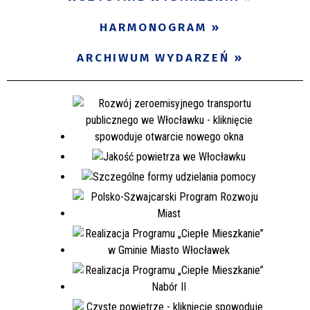
Miejsce
HARMONOGRAM
ARCHIWUM WYDARZEŃ
Organizator
Promowane