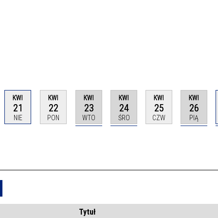
KWI
KWI
KWI
KWI
KWI
KWI
21
22
23
24
25
26
NIE
PON
WTO
ŚRO
CZW
PIĄ
Usuń
Tytuł