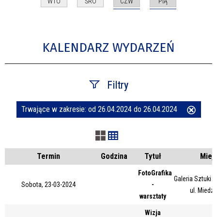
CZW
PIĄ
WTO
ŚRO
KALENDARZ WYDARZEŃ
Filtry
Trwające w zakresie:
od 26.04.2024 do 26.04.2024
Usuń
Szukana fraza
ten
filtr
Kategoria
Termin
Godzina
Tytuł
Miej
FotoGrafika
Galeria Sztuki
Sobota, 23-03-2024
-
Trwające w zakresie
ul. Miedz
warsztaty
—
Wizja