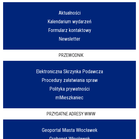
Aktualności
Kalendarium wydarzeń
Formularz kontaktowy
Newsletter
PRZEWODNIK
Elektroniczna Skrzynka Podawcza
Procedury załatwiania spraw
Polityka prywatności
mMieszkaniec
PRZYDATNE ADRESY WWW
Geoportal Miasta Włocławek
Grobonet Włocławek