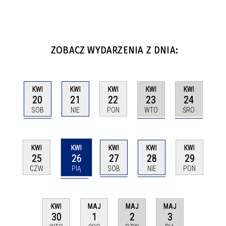
ZOBACZ WYDARZENIA Z DNIA:
KWI
KWI
KWI
KWI
KWI
20
23
24
21
22
SOB
WTO
ŚRO
NIE
PON
KWI
KWI
KWI
KWI
KWI
26
27
28
25
29
PIĄ
SOB
NIE
CZW
PON
MAJ
MAJ
KWI
MAJ
2
3
30
1