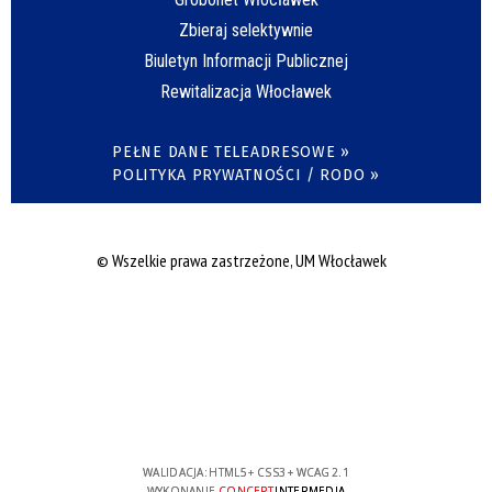
Zbieraj selektywnie
Biuletyn Informacji Publicznej
Rewitalizacja Włocławek
PEŁNE DANE TELEADRESOWE »
POLITYKA PRYWATNOŚCI / RODO »
© Wszelkie prawa zastrzeżone, UM Włocławek
WALIDACJA:
HTML5
+
CSS3
+
WCAG 2.1
WYKONANIE
CONCEPT
INTERMEDIA