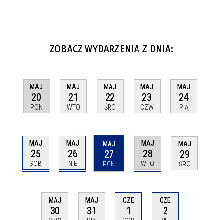
ZOBACZ WYDARZENIA Z DNIA:
MAJ
MAJ
MAJ
MAJ
MAJ
20
21
22
23
24
PON
WTO
ŚRO
CZW
PIĄ
MAJ
MAJ
MAJ
MAJ
MAJ
25
26
28
27
29
SOB
NIE
WTO
PON
ŚRO
CZE
CZE
MAJ
MAJ
1
2
30
31