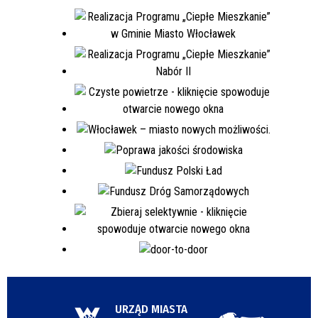
URZĄD MIASTA