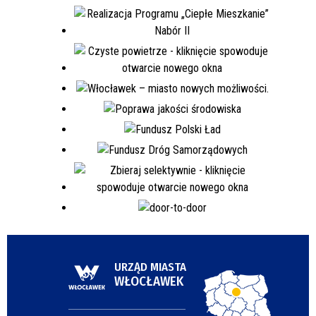
URZĄD MIASTA
WŁOCŁAWEK