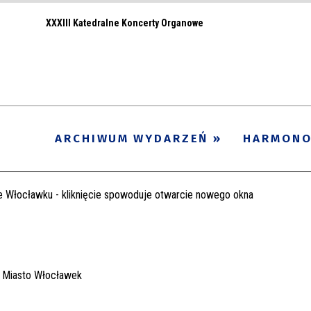
XXXIII Katedralne Koncerty Organowe
ARCHIWUM WYDARZEŃ
HARMON