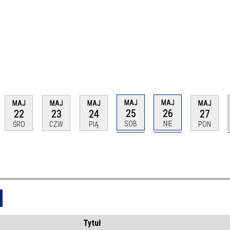
MAJ
MAJ
MAJ
MAJ
MAJ
MAJ
25
26
22
23
24
27
SOB
NIE
ŚRO
CZW
PIĄ
PON
Usuń
Tytuł