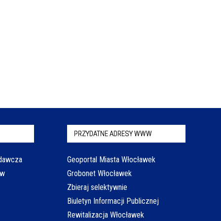
PRZYDATNE ADRESY WWW
odawcza
Geoportal Miasta Włocławek
aw
Grobonet Włocławek
Zbieraj selektywnie
Biuletyn Informacji Publicznej
Rewitalizacja Włocławek