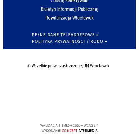
Zbieraj selektywnie
Biuletyn Informacji Publicznej
Rewitalizacja Włocławek
PEŁNE DANE TELEADRESOWE »
POLITYKA PRYWATNOŚCI / RODO »
© Wszelkie prawa zastrzeżone, UM Włocławek
WALIDACJA:
HTML5
+
CSS3
+
WCAG 2.1
WYKONANIE
CONCEPT
INTERMEDIA