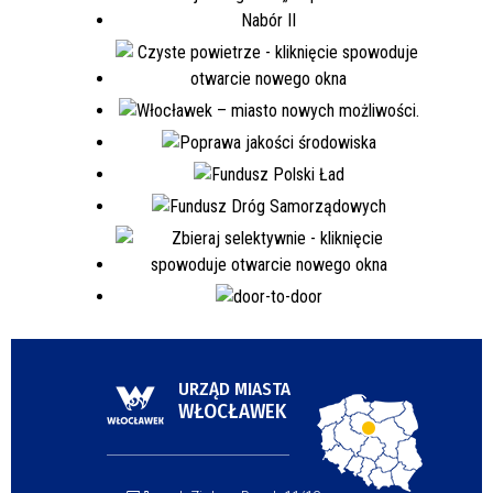
URZĄD MIASTA
WŁOCŁAWEK