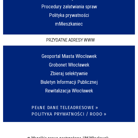
Procedury załatwiania spraw
Polityka prywatności
mMieszkaniec
PRZYDATNE ADRESY WWW
Geoportal Miasta Włocławek
Grobonet Włocławek
Zbieraj selektywnie
Biuletyn Informacji Publicznej
Rewitalizacja Włocławek
PEŁNE DANE TELEADRESOWE »
POLITYKA PRYWATNOŚCI / RODO »
© Wszelkie prawa zastrzeżone, UM Włocławek