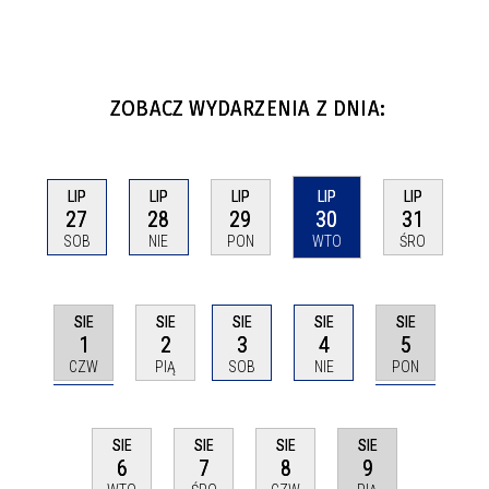
ZOBACZ WYDARZENIA Z DNIA:
LIP
LIP
LIP
LIP
LIP
27
28
29
30
31
SOB
NIE
PON
WTO
ŚRO
SIE
SIE
SIE
SIE
SIE
1
5
2
3
4
CZW
PON
PIĄ
SOB
NIE
SIE
SIE
SIE
SIE
9
6
7
8