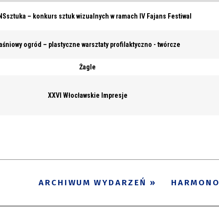
Ssztuka – konkurs sztuk wizualnych w ramach IV Fajans Festiwal
aśniowy ogród – plastyczne warsztaty profilaktyczno - twórcze
Żagle
XXVI Włocławskie Impresje
ARCHIWUM WYDARZEŃ
HARMON