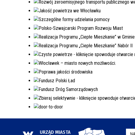
URZĄD MIASTA
NA