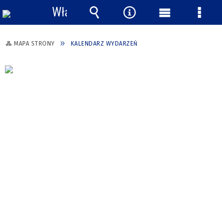
Włącz
powiadomienia
Wyszukiwarka
Narzędzia
Menu
Menu
główne
szcze
MAPA STRONY
KALENDARZ WYDARZEŃ