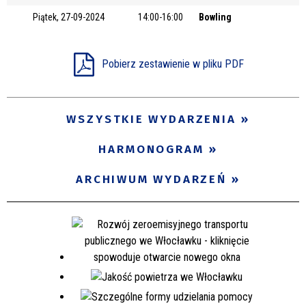
Piątek, 27-09-2024
14:00-16:00
Bowling
Miejsce
Pobierz zestawienie w pliku PDF
Organizator
WSZYSTKIE WYDARZENIA
Promowane
HARMONOGRAM
ARCHIWUM WYDARZEŃ