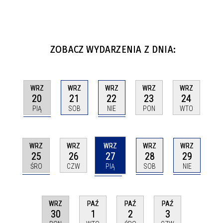
ZOBACZ WYDARZENIA Z DNIA:
WRZ
WRZ
WRZ
WRZ
WRZ
20
22
21
23
24
PIĄ
NIE
SOB
PON
WTO
WRZ
WRZ
WRZ
WRZ
WRZ
25
27
28
29
26
ŚRO
PIĄ
SOB
NIE
CZW
WRZ
PAŹ
PAŹ
PAŹ
30
1
2
3