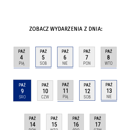
ZOBACZ WYDARZENIA Z DNIA:
PAŹ
PAŹ
PAŹ
PAŹ
PAŹ
4
5
6
8
7
PIĄ
SOB
NIE
WTO
PON
PAŹ
PAŹ
PAŹ
PAŹ
PAŹ
11
13
9
10
12
PIĄ
NIE
ŚRO
CZW
SOB
PAŹ
PAŹ
PAŹ
PAŹ
14
16
17
15