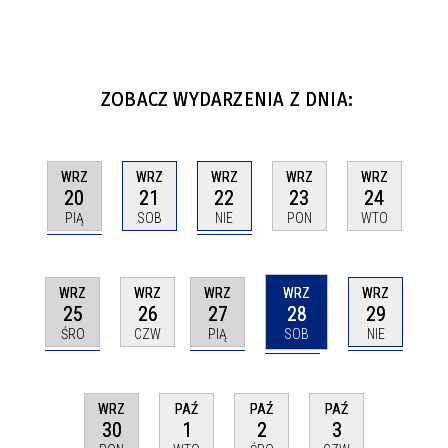
ZOBACZ WYDARZENIA Z DNIA:
WRZ
WRZ
WRZ
WRZ
WRZ
20
22
21
23
24
PIĄ
NIE
SOB
PON
WTO
WRZ
WRZ
WRZ
WRZ
WRZ
25
27
28
29
26
ŚRO
PIĄ
SOB
NIE
CZW
WRZ
PAŹ
PAŹ
PAŹ
30
1
2
3