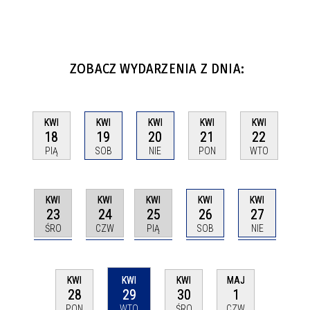
ZOBACZ WYDARZENIA Z DNIA:
KWI
KWI
KWI
KWI
KWI
18
19
20
21
22
PIĄ
SOB
NIE
PON
WTO
KWI
KWI
KWI
KWI
KWI
23
24
25
26
27
ŚRO
CZW
PIĄ
SOB
NIE
KWI
KWI
KWI
MAJ
29
28
30
1
WTO
PON
ŚRO
CZW