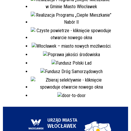
URZĄD MIASTA
WŁOCŁAWEK