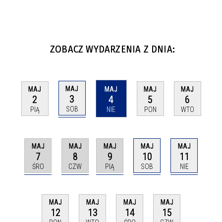
ZOBACZ WYDARZENIA Z DNIA:
MAJ
MAJ
MAJ
MAJ
MAJ
3
2
4
5
6
SOB
PIĄ
NIE
PON
WTO
MAJ
MAJ
MAJ
MAJ
MAJ
7
8
9
10
11
ŚRO
CZW
PIĄ
SOB
NIE
MAJ
MAJ
MAJ
MAJ
12
13
14
15