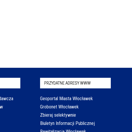
PRZYDATNE ADRESY WWW
odawcza
Geoportal Miasta Włocławek
aw
Grobonet Włocławek
Zbieraj selektywnie
Biuletyn Informacji Publicznej
Rewitalizacja Włocławek