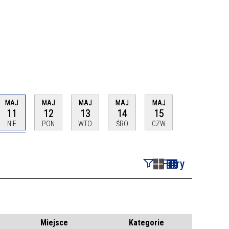
MAJ
MAJ
MAJ
MAJ
MAJ
11
12
13
14
15
NIE
PON
WTO
ŚRO
CZW
Filtry
Szukana fraza
Kategoria
Miejsce
Kategorie