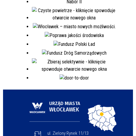
URZĄD MIASTA
WŁOCŁAWEK
ul. Zielony Rynek 11/13