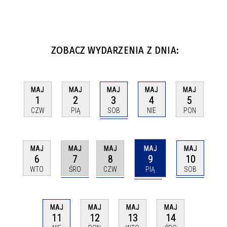
ZOBACZ WYDARZENIA Z DNIA:
MAJ
MAJ
MAJ
MAJ
MAJ
3
1
2
4
5
SOB
CZW
PIĄ
NIE
PON
MAJ
MAJ
MAJ
MAJ
MAJ
7
8
9
10
6
ŚRO
CZW
PIĄ
SOB
WTO
MAJ
MAJ
MAJ
MAJ
11
12
13
14